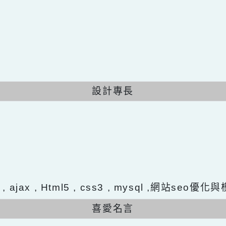
設計專長
置
ery , ajax , Html5 , css3 , mysql ,