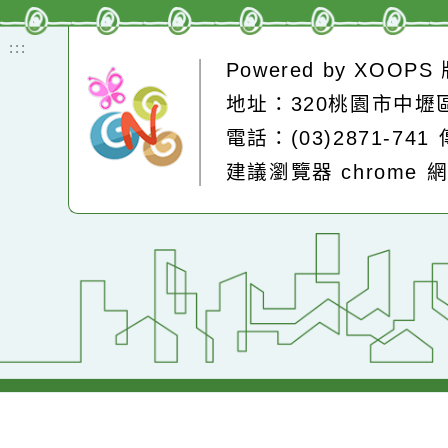
即時空品測站
:::
Powered by
XOOP
地址：320桃園市中
電話：(03)2871-74
建議瀏覽器 chrome
網站設計：
Neil網站設計
工坊