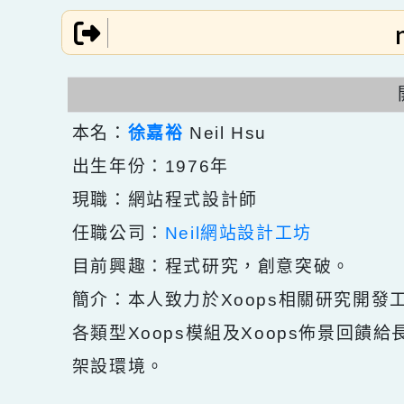
跳到主要內容
網站導覽
本名：
徐嘉裕
Neil Hsu
出生年份：1976年
現職：網站程式設計師
任職公司：
Neil網站設計工坊
目前興趣：程式研究，創意突破。
簡介：本人致力於Xoops相關研究
各類型Xoops模組及Xoops佈景
架設環境。