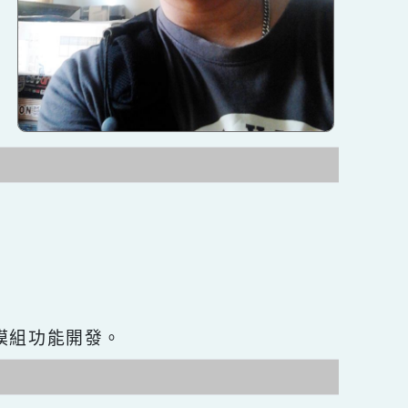
網站seo優化與模組功能開發。