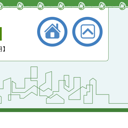
小學
護聲明】
返回首頁
返回頂端