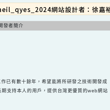
neil_qyes_2024網站設計者：
開發者簡介
開發工作已有數十餘年，希望能將所研發之技術開
回饋給長期支持本人的用戶，提供台灣更優質的we