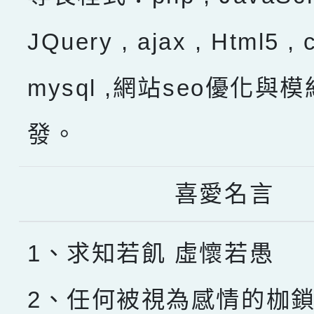
JQuery , ajax , Html5 , 
mysql ,網站seo優化與
發。
喜愛名言
1、求知若飢 虛懷若愚
2、任何被視為感情的枷