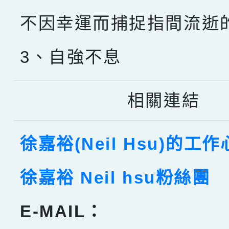
不因幸運而捕捉指間流逝
3、自強不息
相關連結
徐嘉裕(Neil Hsu)的工
徐嘉裕 Neil hsu粉絲團
E-MAIL：