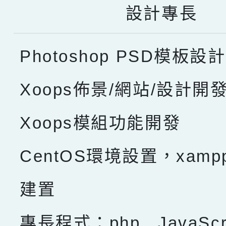
設計專長
Photoshop PSD模板設計
Xoops佈景/網站/設計開
Xoops模組功能開發
CentOS環境設置，xam
建置
專長程式：php , JavaScru