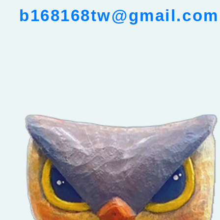
b168168tw@gmail.com