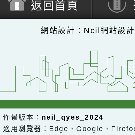
返回首頁
網站設計：Neil網站設
佈景版本：
neil_qyes_2024
適用瀏覽器：Edge、Google、Firefox