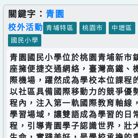
關鍵字：
青園
校外活動
青埔特區
桃園市
中壢區
國民小學
青園國民小學位於桃園青埔新市
座擁便捷交通網絡，臺灣高鐵、
際機場，躍然成為學校本位課程
以社區具備國際移動力的競爭優
程內，注入第一軌國際教育軸線
學習場域，讓雙語成為學習的日
程，引導青園學子認識世界，壯
生命，實踐美好，是學校承擔的