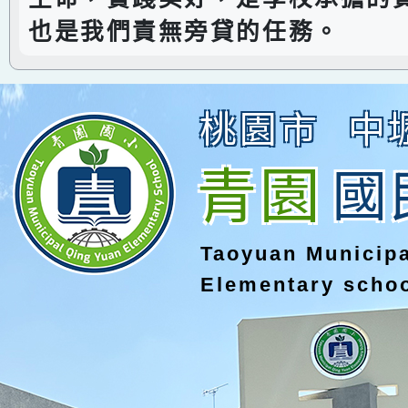
也是我們責無旁貸的任務。
桃園市
中
青園
國
Taoyuan Municip
Elementary scho