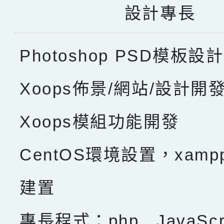
設計專長
Photoshop PSD模板設計
Xoops佈景/網站/設計開
Xoops模組功能開發
CentOS環境設置，xam
建置
專長程式：php , JavaScru