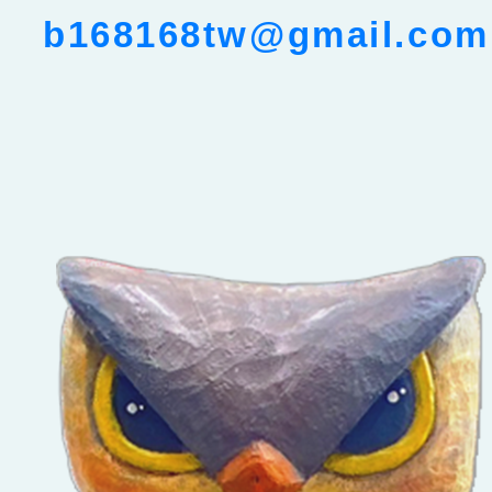
b168168tw@gmail.com