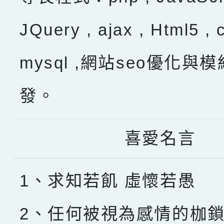
JQuery , ajax , Html5 , 
mysql ,網站seo優化與
發。
喜愛名言
1、求知若飢 虛懷若愚
2、任何被視為感情的枷