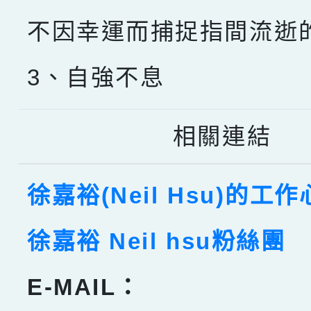
不因幸運而捕捉指間流逝
3、自強不息
相關連結
徐嘉裕(Neil Hsu)的工
徐嘉裕 Neil hsu粉絲團
E-MAIL：