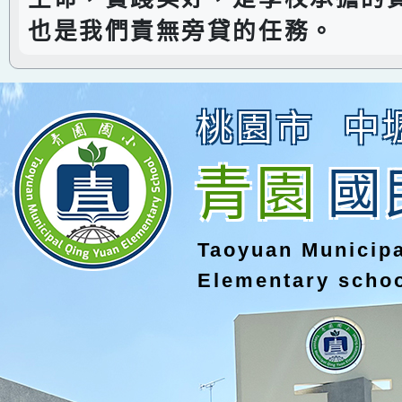
也是我們責無旁貸的任務。
桃園市
中
青園
國
Taoyuan Municip
Elementary scho