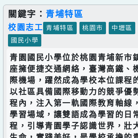
關鍵字：
青埔特區
校園志工
青埔特區
桃園市
中壢區
國民小學
青園國民小學位於桃園青埔新市
座擁便捷交通網絡，臺灣高鐵、
際機場，躍然成為學校本位課程
以社區具備國際移動力的競爭優
程內，注入第一軌國際教育軸線
學習場域，讓雙語成為學習的日
程，引導青園學子認識世界，壯
生命，實踐美好，是學校承擔的