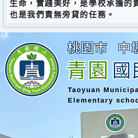
生命，實踐美好，是學校承擔的
也是我們責無旁貸的任務。
桃園市
中
青園
國
Taoyuan Municip
Elementary scho