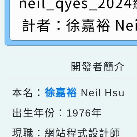
neil_qyes_20
名
倩參加桃園市科展 國小
賀！本校四年二班張O
計者：徐嘉裕 Neil
名 指導老師王老師、陳
園市英語競賽國小朗讀
賀！本校參加桃園市中
指導老師林老師
賽 劉文瑛教師榮獲教
賀！本校參與2026世
臺灣台語-第二名
市賽榮獲科學小創客佳
開發者簡介
創客第三名。
本名：
徐嘉裕
Neil Hsu
出生年份：1976年
現職：網站程式設計師