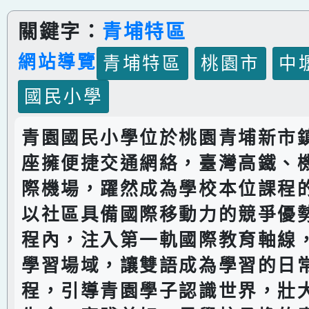
關鍵字：
青埔特區
網站導覽
青埔特區
桃園市
中
國民小學
青園國民小學位於桃園青埔新市
座擁便捷交通網絡，臺灣高鐵、
際機場，躍然成為學校本位課程
以社區具備國際移動力的競爭優
程內，注入第一軌國際教育軸線
學習場域，讓雙語成為學習的日
程，引導青園學子認識世界，壯