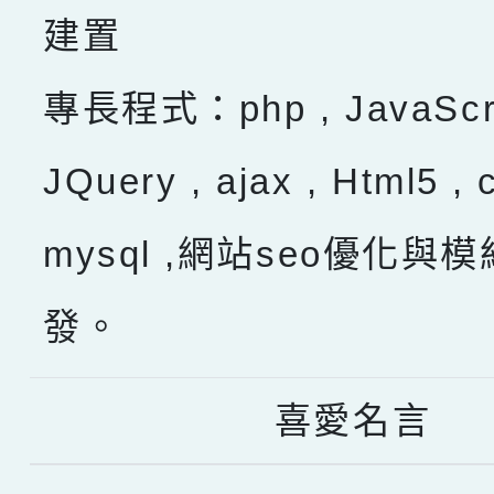
建置
專長程式：php , JavaScru
JQuery , ajax , Html5 , 
mysql ,網站seo優化與
發。
喜愛名言