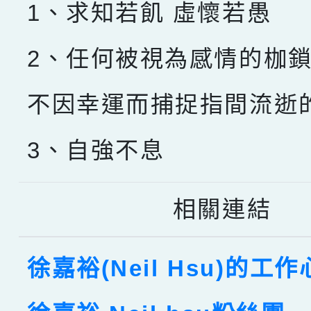
1、求知若飢 虛懷若愚
2、任何被視為感情的枷
不因幸運而捕捉指間流逝
3、自強不息
相關連結
徐嘉裕(Neil Hsu)的工