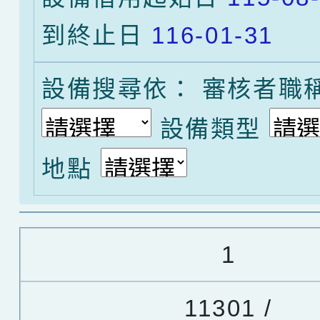
到終止日
116-01-31
設備搜尋依： 審核者職
選擇
設備類型
選擇後頁面內容會
地點
1
11301 /