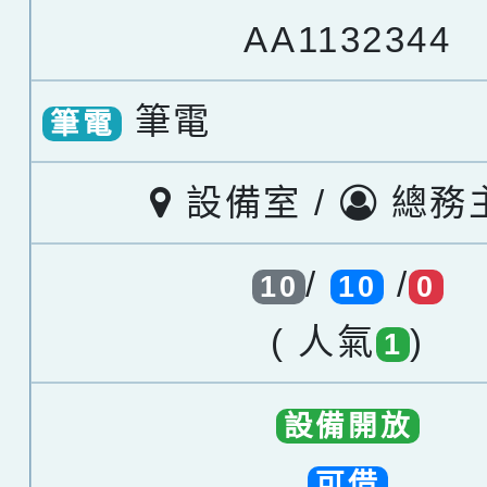
AA1132344
筆電
筆電
設備室 /
總務
/
/
10
10
0
( 人氣
)
1
設備開放
可借