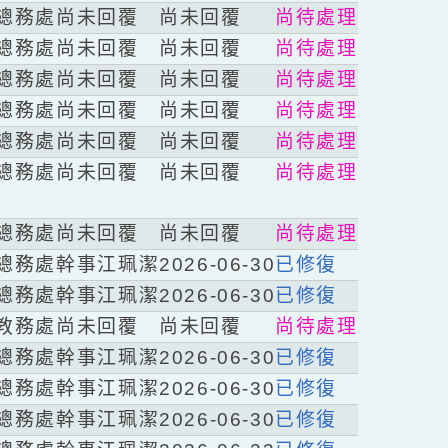
嘉欣
教務處
尚未回覆
尚未回覆
尚待處理
維忻
總務處
尚未回覆
尚未回覆
尚待處理
維忻
總務處
尚未回覆
尚未回覆
尚待處理
百薇
總務處
尚未回覆
尚未回覆
尚待處理
詔筑
總務處
尚未回覆
尚未回覆
尚待處理
心筠
總務處
尚未回覆
尚未回覆
尚待處理
心筠
總務處
尚未回覆
尚未回覆
尚待處理
立潔
總務處
尚未回覆
尚未回覆
尚待處理
姿羽
總務處
幹事江珮潔
2026-06-30
已修復
雅筑
總務處
幹事江珮潔
2026-06-30
已修復
姿羽
教務處
尚未回覆
尚未回覆
尚待處理
淑婷
總務處
幹事江珮潔
2026-06-30
已修復
綺君
總務處
幹事江珮潔
2026-06-30
已修復