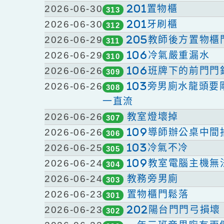
2026-06-30
二期302學生置
314
2026-06-30
201置物櫃
313
2026-06-30
201牙刷櫃
312
2026-06-29
205教師後方置
311
2026-06-29
106冷氣嚴重漏水
310
2026-06-26
106班牌下的前
309
2026-06-26
103旁男廁水龍
308
一直流
2026-06-26
教室燈壞掉
307
2026-06-26
109導師辦公桌
306
2026-06-25
103冷氣不冷
305
2026-06-24
109教室電腦主
304
2026-06-24
教務旁男廁
303
2026-06-23
置物櫃門鬆落
301