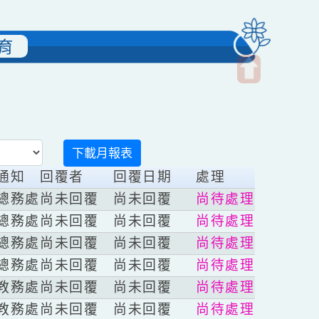
雙語教育
開
啟
上
方
下載月報表
區
修者
通知
回覆者
回覆日期
處理
塊
教組長
總務處
尚未回覆
尚未回覆
尚待處理
理師
總務處
尚未回覆
尚未回覆
尚待處理
育組長
總務處
尚未回覆
尚未回覆
尚待處理
育組長
總務處
尚未回覆
尚未回覆
尚待處理
羽淳
教務處
尚未回覆
尚未回覆
尚待處理