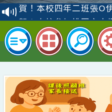
名
倩參加桃園市科展 國小
賀！本校四年二班張O
名 指導老師王老師、陳
園市英語競賽國小朗讀
賀！本校參加桃園市中
指導老師林老師
賽 劉文瑛教師榮獲教
賀！本校參與2026世
臺灣台語-第二名
市賽榮獲科學小創客佳
賀！本校參加桃園市中
創客第三名。
賽 洪綺君教師榮獲社會
賀！本校阿巴斯O蜜、
名
倩參加桃園市科展 國小
賀！本校四年二班張O
名 指導老師王老師、陳
園市英語競賽國小朗讀
賀！本校參加桃園市中
指導老師林老師
賽 劉文瑛教師榮獲教
賀！本校參與2026世