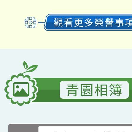
觀看更多榮譽事
青園相簿