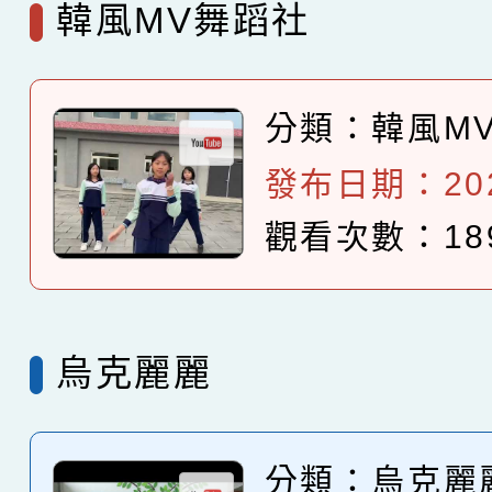
韓風MV舞蹈社
分類：
韓風M
發布日期：2025
觀看次數：18
烏克麗麗
分類：
烏克麗