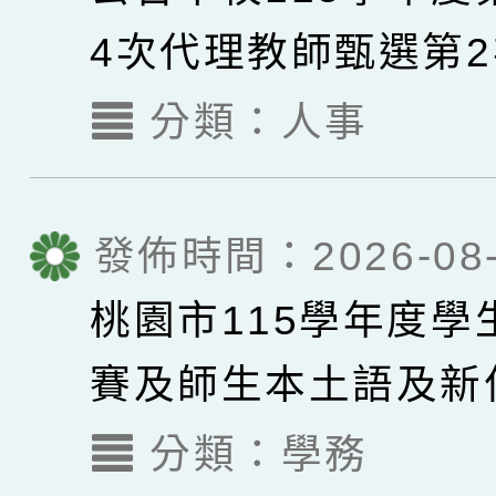
4次代理教師甄選第
取名單，續辦理第3
分類：
人事
事宜。
發佈時間：2026-08-
桃園市115學年度學
賽及師生本土語及新
謠比賽實施要點各1
分類：
學務