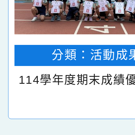
分類：
校園剪
115年畢業典禮-