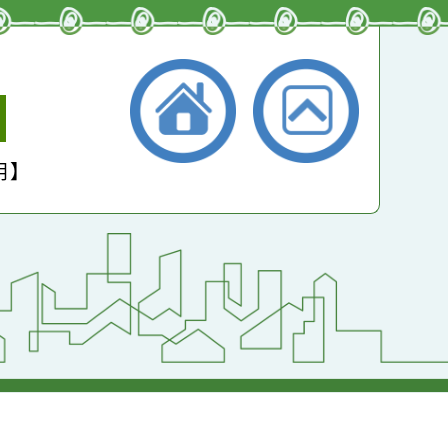
小學
護聲明】
返回首頁
返回頂端