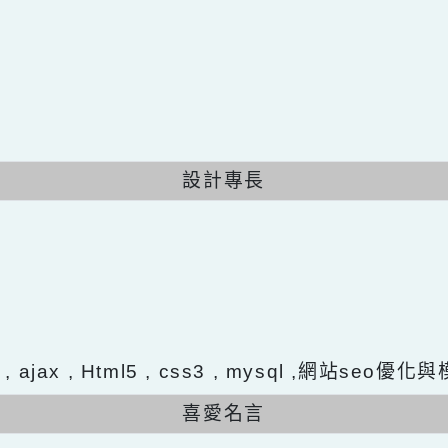
設計專長
置
ery , ajax , Html5 , css3 , mysql ,