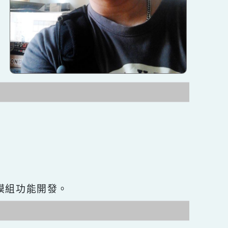
網站seo優化與模組功能開發。