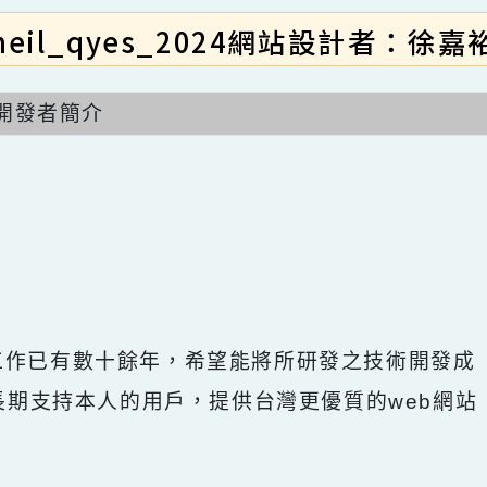
neil_qyes_2024網站設計者：
開發者簡介
開發工作已有數十餘年，希望能將所研發之技術開
回饋給長期支持本人的用戶，提供台灣更優質的we