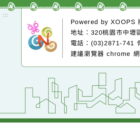
即時空品測站
:::
Powered by
XOOP
地址：320桃園市中
電話：(03)2871-74
建議瀏覽器 chrome
網站設計：
Neil網站設計
工坊