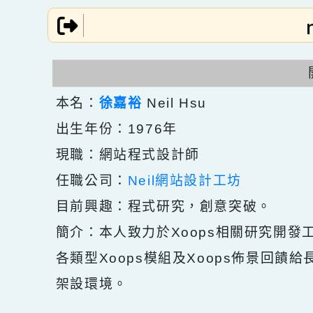
跳到主要內容
網站導覽
本名：
徐嘉裕
Neil Hsu
出生年份：1976年
現職：網站程式設計師
任職公司：
Neil網站設計工坊
目前興趣：程式研究，創意突破。
簡介：本人致力於Xoops相關研究
各類型Xoops模組及Xoops佈景
架設環境。