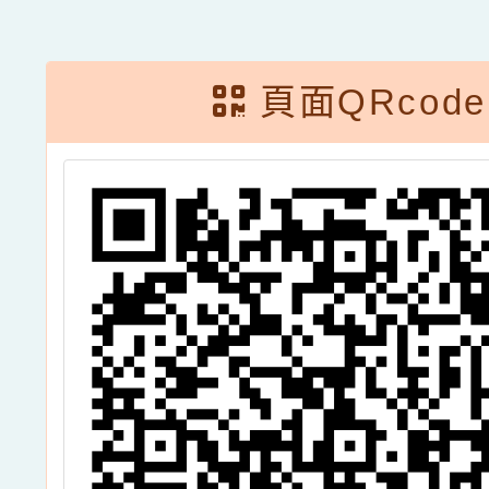
頁面QRcode