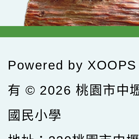
Powered by
XOOPS
有 © 2026
桃園市中
國民小學