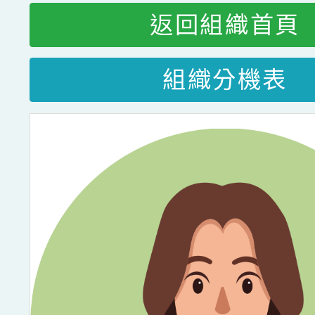
返回組織首頁
組織分機表