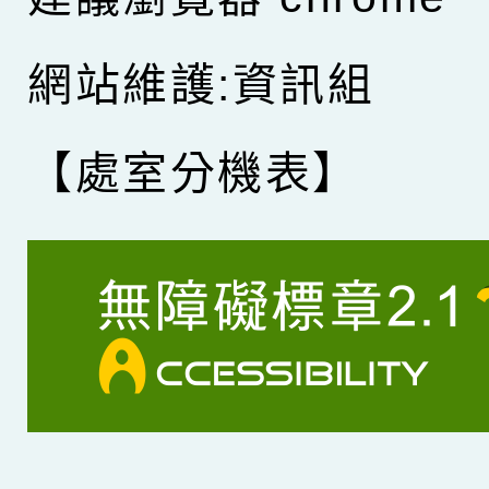
網站維護:資訊組
【處室分機表】