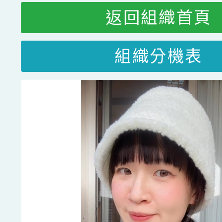
返回組織首頁
組織分機表