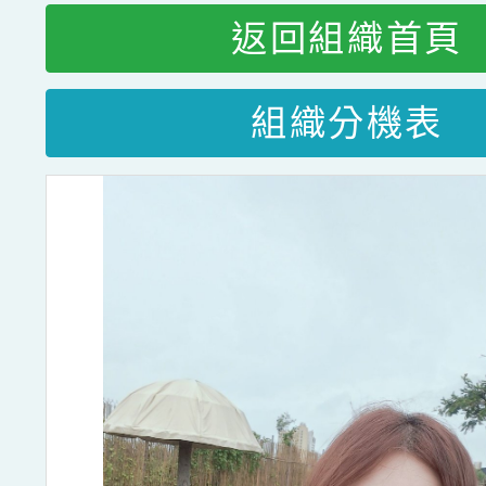
返回組織首頁
組織分機表