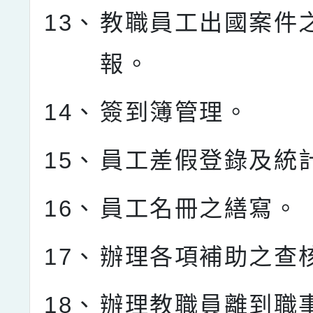
13、
教職員工出國案件
報。
14、
簽到簿管理。
15、
員工差假登錄及統
16、
員工名冊之繕寫。
17、
辦理各項補助之查
18、
辦理教職員離到職