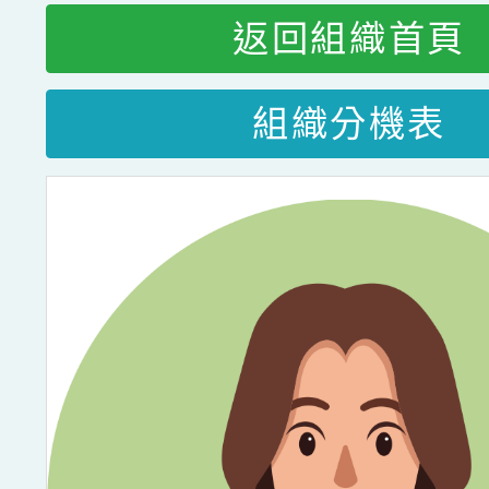
返回組織首頁
組織分機表