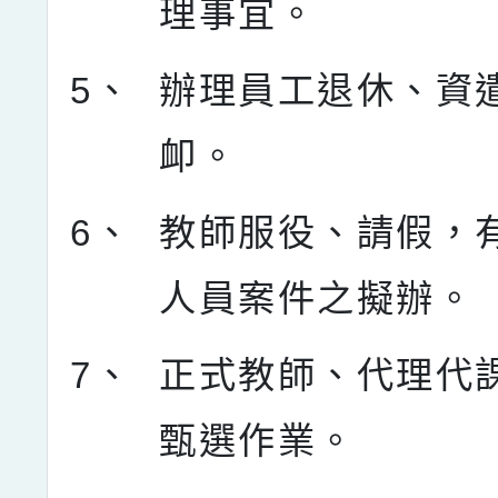
理事宜。
5、
辦理員工退休、資
卹。
6、
教師服役、請假，
人員案件之擬辦。
7、
正式教師、代理代
甄選作業。