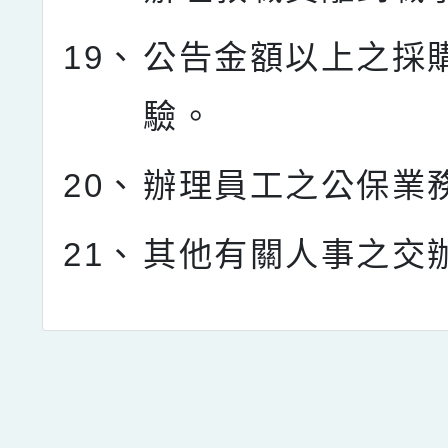
19、
公告金額以上之採
驗。
20、
辦理員工之公保業
21、
其他有關人事之交