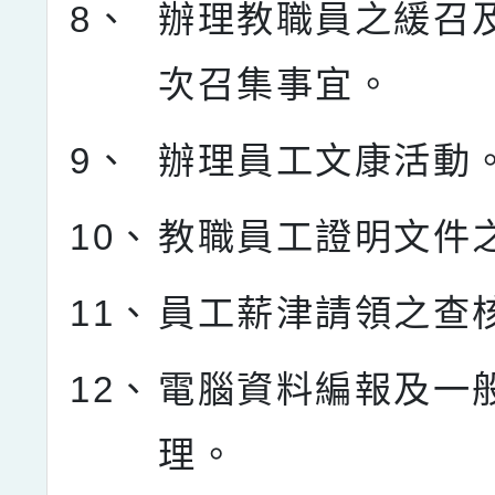
8、
辦理教職員之緩召
次召集事宜。
9、
辦理員工文康活動
10、
教職員工證明文件
11、
員工薪津請領之查
12、
電腦資料編報及一
理。