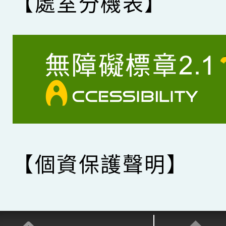
【處室分機表】
【個資保護聲明】