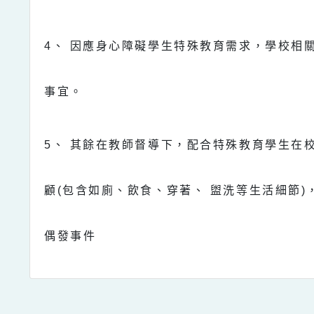
4
、
因應身心障礙學生特殊教育需求，學校相
事宜。
5
、
其餘在教師督導下，配合特殊教育學生在
顧
(
包含如廁、飲食、穿著、
盥洗等生活細節
)
偶發事件