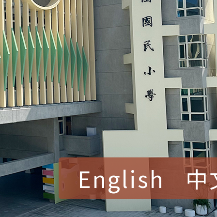
English
中
賀！本校參加桃園市中