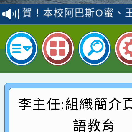
賽 洪綺君教師榮獲社會
賀！本校阿巴斯O蜜、
名
倩參加桃園市科展 國小
賀！本校四年二班張O
名 指導老師王老師、陳
園市英語競賽國小朗讀
賀！本校參加桃園市中
指導老師林老師
賽 劉文瑛教師榮獲教
賀！本校參與2026世
臺灣台語-第二名
市賽榮獲科學小創客佳
賀！本校參加桃園市中
創客第三名。
賽 洪綺君教師榮獲社會
賀！本校阿巴斯O蜜、
李主任:組織簡介
名
倩參加桃園市科展 國小
賀！本校四年二班張O
語教育
名 指導老師王老師、陳
園市英語競賽國小朗讀
賀！本校參加桃園市中