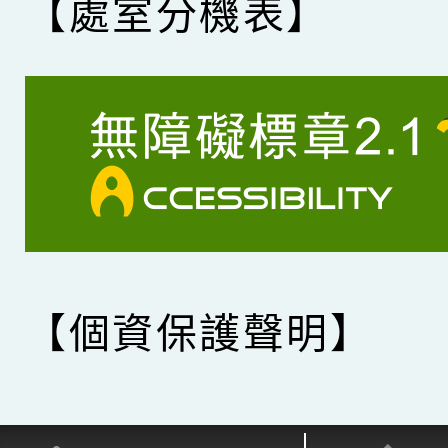
【處室分機表】
【個資保護聲明】