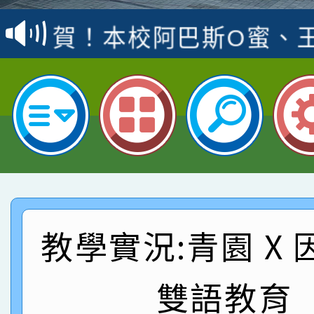
賽 洪綺君教師榮獲社會
賀！本校阿巴斯O蜜、
名
倩參加桃園市科展 國小
賀！本校四年二班張O
名 指導老師王老師、陳
園市英語競賽國小朗讀
賀！本校參加桃園市中
指導老師林老師
賽 劉文瑛教師榮獲教
賀！本校參與2026世
臺灣台語-第二名
市賽榮獲科學小創客佳
賀！本校參加桃園市中
創客第三名。
賽 洪綺君教師榮獲社會
賀！本校阿巴斯O蜜、
教學實況:青園 X 
名
倩參加桃園市科展 國小
賀！本校四年二班張O
雙語教育
名 指導老師王老師、陳
園市英語競賽國小朗讀