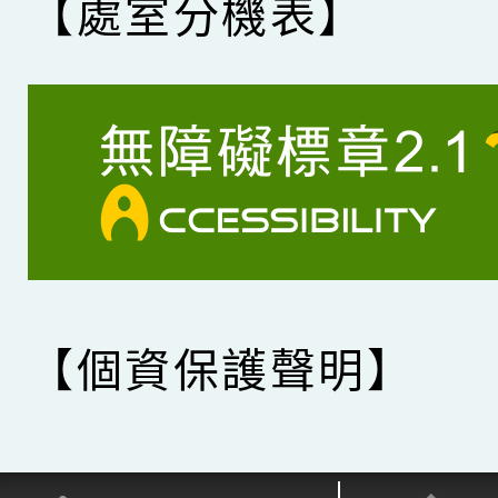
【處室分機表】
【個資保護聲明】