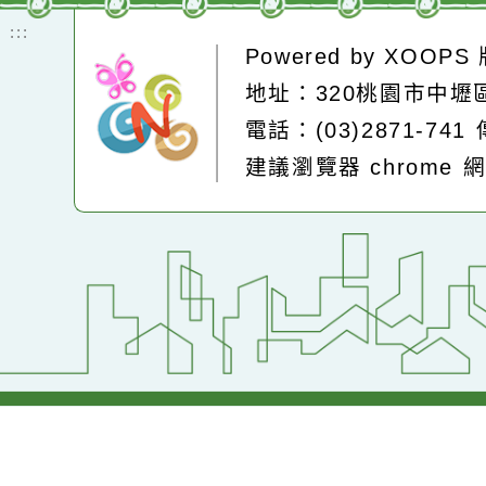
即時空品測站
:::
Powered by
XOOP
地址：320桃園市中
電話：(03)2871-74
建議瀏覽器 chrome
網站設計：
Neil網站設計
工坊