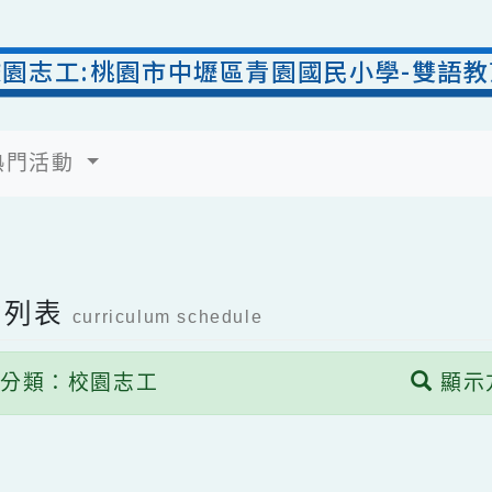
校園志工:桃園市中壢區青園國民小學-
熱門活動
活動列表
curriculum schedule
動分類：校園志工