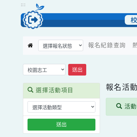
跳到主要內容
網站導覽
:::
選擇後頁面內容會更新
報名紀錄查詢
返回報名活動首頁
送出
報名
選擇活動項目
活
送出