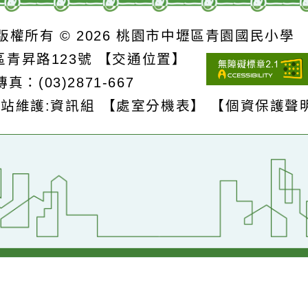
S
版權所有 © 2026
桃園市中壢區青園國民
壢區青昇路123號
【交通位置】
1
傳真：(03)2871-667
網站維護:資訊組
【處室分機表】
【個資保