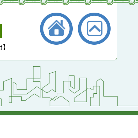
小學
護聲明】
返回首頁
返回頂端