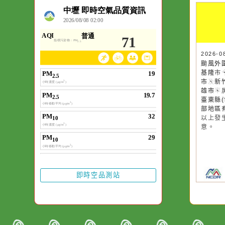
空氣品質
作者：網路小語
一杯清水因滴入一
水而變污濁，一杯
20
20
颱
颱
卻不會因一滴清水
降
基
在而變清澈。
區
市
的
雄
區
臺
慎
部
以
意