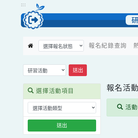
跳到主要內容
網站導覽
:::
選擇後頁面內容會更新
報名紀錄查詢
返回報名活動首頁
送出
報名
選擇活動項目
活
送出