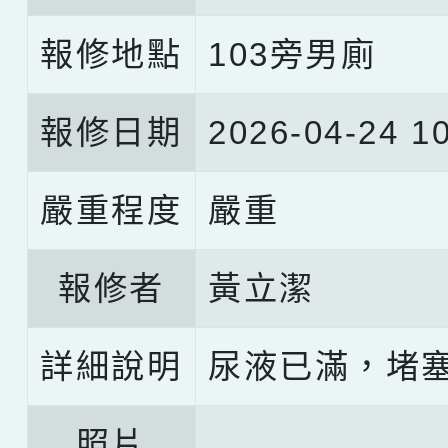
報修地點
103旁男廁
報修日期
2026-04-24 10
嚴重程度
嚴重
報修者
黃立潔
詳細說明
尿液已滿，堵
照片