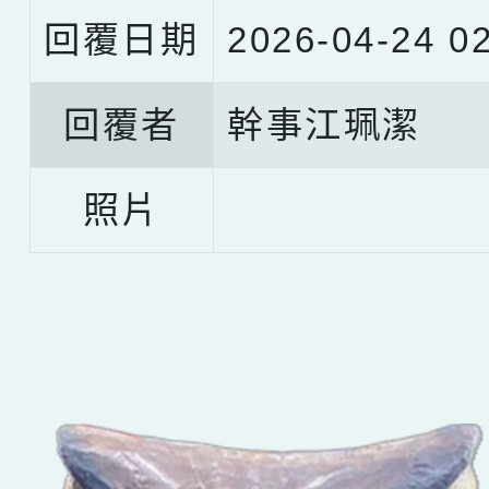
回覆日期
2026-04-24 02
回覆者
幹事江珮潔
照片