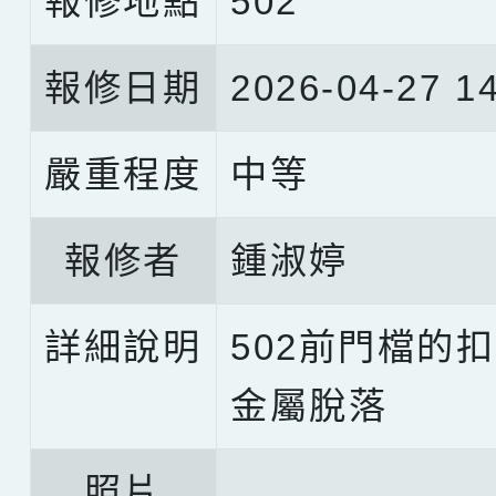
報修地點
502
報修日期
2026-04-27 14
嚴重程度
中等
報修者
鍾淑婷
詳細說明
502前門檔的
金屬脫落
照片