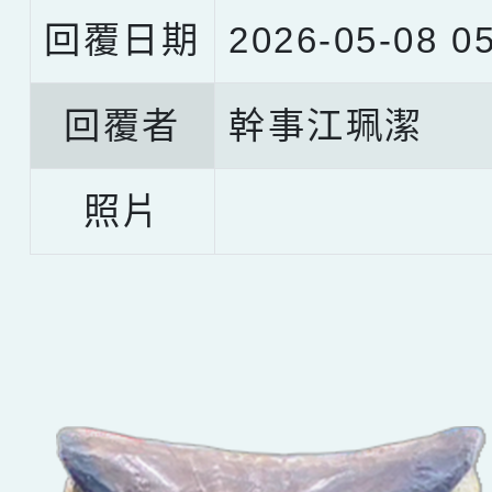
回覆日期
2026-05-08 05
回覆者
幹事江珮潔
照片