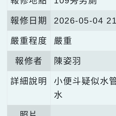
報修地點
109旁男廁
報修日期
2026-05-04 21
嚴重程度
嚴重
報修者
陳姿羽
詳細說明
小便斗疑似水
水
照片