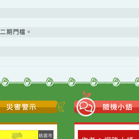
檢視二期門檔。
災害警示
隨機