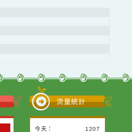
小語
流量統計