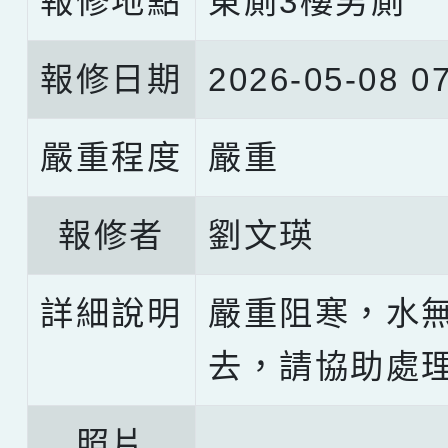
報修地點
東廁3樓男廁
報修日期
2026-05-08 07
嚴重程度
嚴重
報修者
劉文瑛
詳細說明
嚴重阻寒，水
去，請協助處
照片