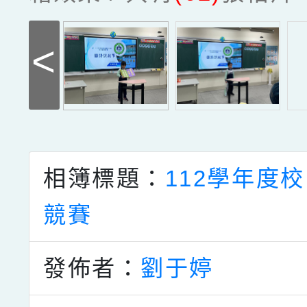
<
相簿標題：
112學年度
競賽
發佈者：
劉于婷