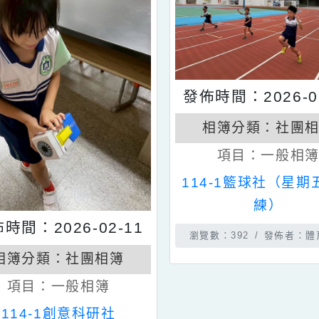
發佈時間：202
相簿分類：
項目：
一
114-1籃球社
練）
發佈時間：2026-02-11
瀏覽數：392
發