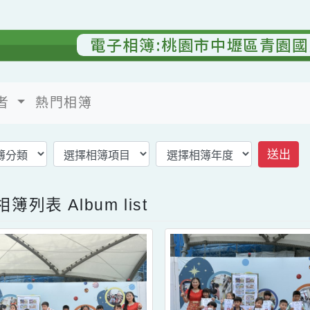
電子相簿:桃園市中壢區青
佈者
熱門相簿
子相簿列表
Album list