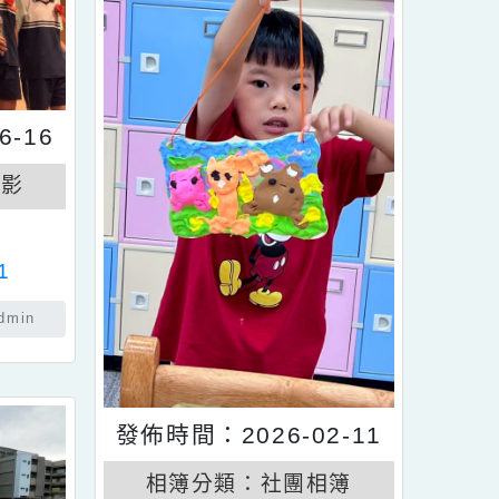
6-06-16
校園剪影
要相簿
典禮-1
佈者：admin