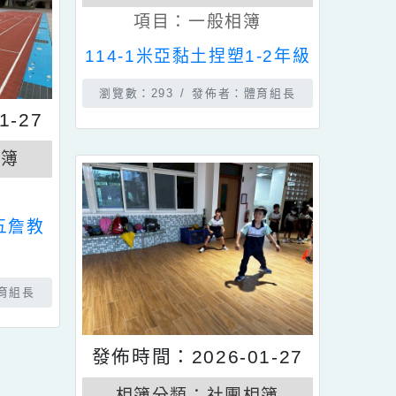
發佈時間：2026-02-11
相簿分類：
社團相簿
項目：
一般相簿
114-1米亞黏土捏塑1-2年級
瀏覽數：293
發佈者：體育組長
6-01-27
社團相簿
般相簿
（星期五詹教
佈者：體育組長