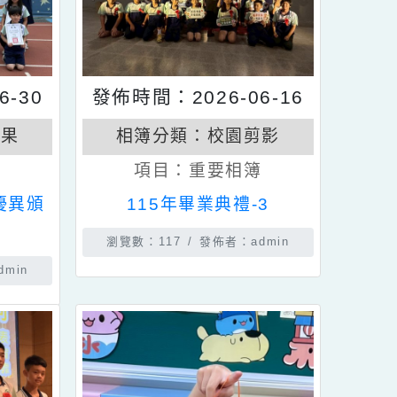
6-06-30
發佈時間：2026-06-16
活動成果
相簿分類：
校園剪影
般相簿
項目：
重要相簿
末成績優異頒
115年畢業典禮-3
瀏覽數：117
發佈者：admin
佈者：admin