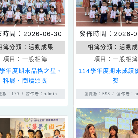
發佈時間：2026-06-30
發佈時間：202
相簿分類：
活動成果
相簿分類：
項目：
一般相簿
項目：
一
114學年度期末品格之星、
114學年度期
科展、閱讀頒獎
獎
瀏覽數：179
發佈者：admin
瀏覽數：593
發