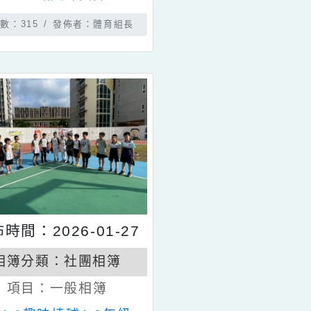
相簿分類：
社團相簿
項目：
一般相簿
114-1創意科研社
瀏覽數：315
發佈者：體育組長