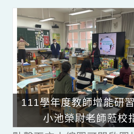
111學年度教師增能研習
小池榮尉老師蒞校