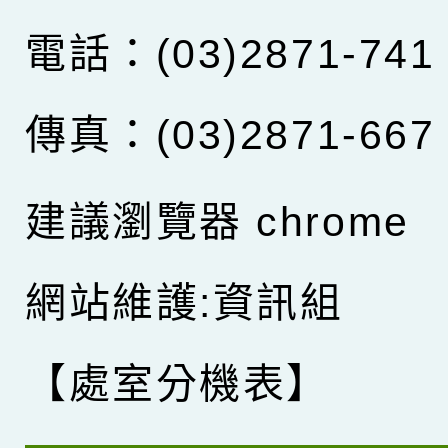
電話：(03)2871-741
傳真：(03)2871-667
建議瀏覽器 chrome
網站維護:資訊組
【處室分機表】