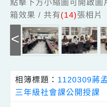
點擊下方小縮圖可開啟圖
箱效果 / 共有
(14)
張相片
<
相簿標題：
1120309
三年級社會課公開授課