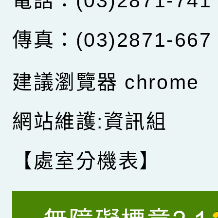
電話：(03)2871-741
傳真：(03)2871-667
建議瀏覽器 chrome
網站維護:資訊組
【處室分機表】