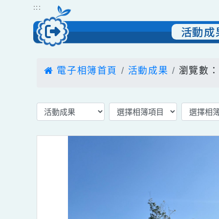
跳到主要內容
網站導覽
:::
活動
電子相簿首頁
活動成果
瀏覽數