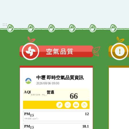
:::
空氣品質