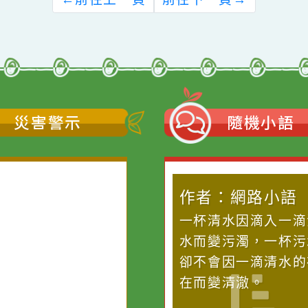
←
前往上一頁
前往下一頁
→
災害警示
隨機
作者：網路
一杯清水因滴