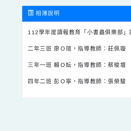
相簿說明
112學年度
讀報教育「小書蟲俱樂部
二年三班 廖Ｏ瑄，指導教師：莊佩
三年一班 賴Ｏ妘，指導教師：蔡晙
四年二班 彭Ｏ寧，指導教師：張榮