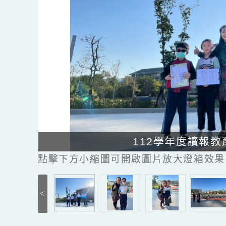
112學年度讀
點擊下方小縮圖可開啟圖片放大燈箱效果
<