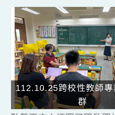
112.10.25跨校性教師
群