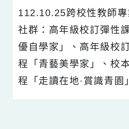
112.10.25跨校性教師
社群：高年級校訂彈性
優自學家」、高年級校
程「青藝美學家」、校
程「走讀在地·賞識青園