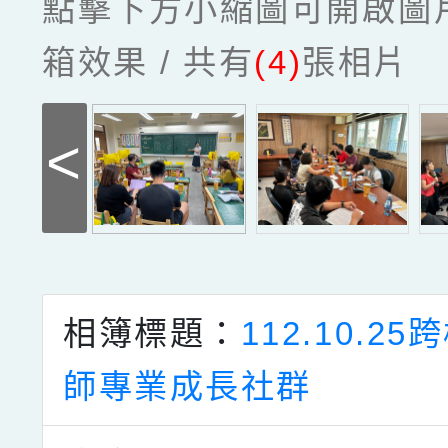
點擊下方小縮圖可開啟圖
箱效果 / 共有
(4)
張相片
<
相簿標題：
112.10.2
師專業成長社群