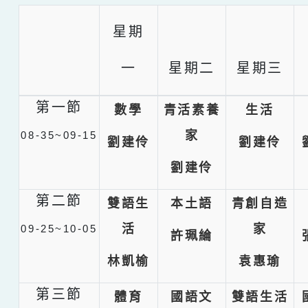
星期
一
星期二
星期三
第一節
數學
青活素養
生活
家
08-35~09-15
劉建伶
劉建伶
劉建伶
第二節
雙語生
本土語
青創自造
活
家
09-25~10-05
許珮綸
林凱榆
袁惠瑜
第三節
體育
國語文
雙語生活