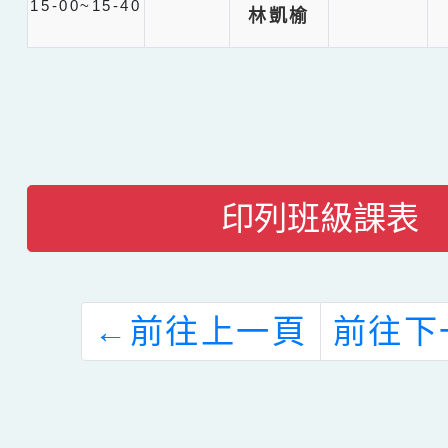
15-00~15-40
林凱榆
印列班級課表
←
前往上一頁
前往下