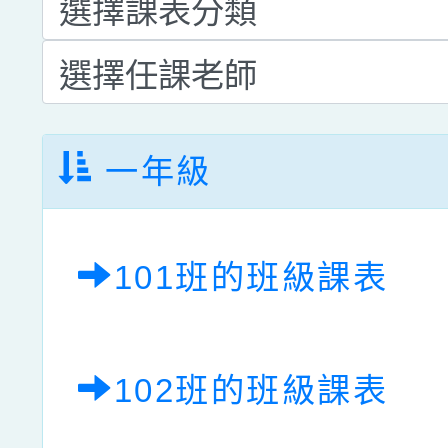
一年級
101班的班級課表
102班的班級課表