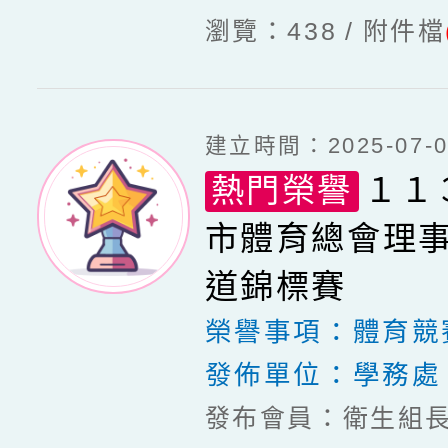
瀏覽：438
附件檔
建立時間：2025-07-03
熱門榮譽
１１
市體育總會理
道錦標賽
榮譽事項：
體育競
發佈單位：
學務處
發布會員：衛生組