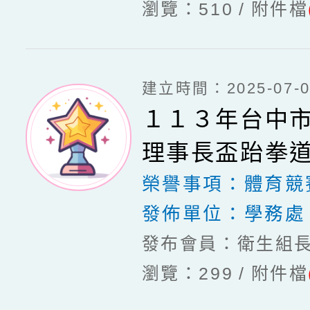
瀏覽：510
附件檔
建立時間：2025-07-03
１１３年台中
理事長盃跆拳
榮譽事項：
體育競
發佈單位：
學務處
發布會員：衛生組
瀏覽：299
附件檔