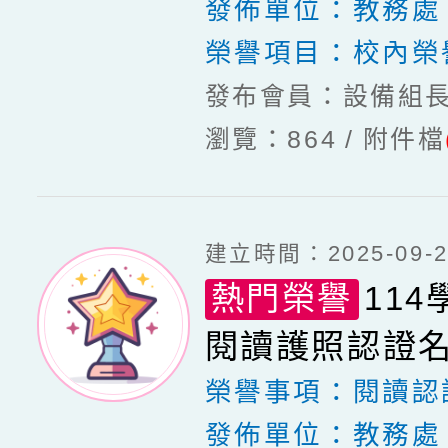
發佈單位：
教務處
榮譽項目：
校內榮
發布會員：設備組
瀏覽：864
附件檔
建立時間：2025-09-25
熱門榮譽
114
閱讀護照認證
榮譽事項：
閱讀認
發佈單位：
教務處