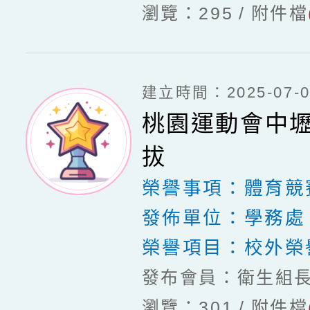
瀏覽：295
附件檔
建立時間：2025-07-03
桃園運動會中
拔
榮譽事項：
體育競
發佈單位：
學務處
榮譽項目：
校外榮
發布會員：衛生組
瀏覽：301
附件檔