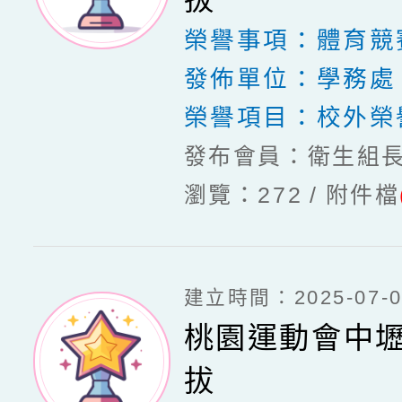
榮譽事項：
體育競
發佈單位：
學務處
榮譽項目：
校外榮
發布會員：衛生組
瀏覽：272
附件檔
建立時間：2025-07-03
桃園運動會中
拔