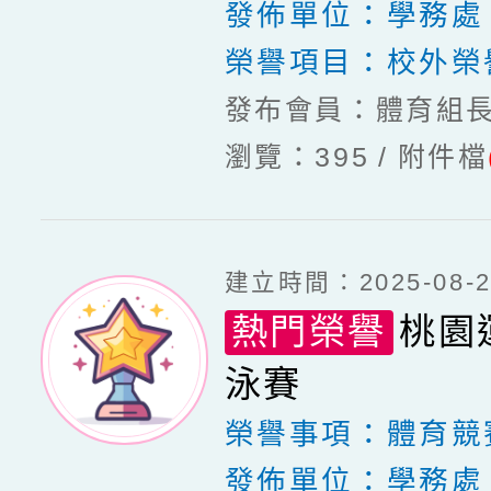
發佈單位：
學務處
榮譽項目：
校外榮
發布會員：體育組
瀏覽：395
附件檔
建立時間：2025-08-20
熱門榮譽
桃園
泳賽
榮譽事項：
體育競
發佈單位：
學務處