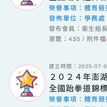
榮譽事項：
體育競
發佈單位：
學務處
發布會員：衛生組
瀏覽：435
附件檔
建立時間：2025-07-03
２０２４年澎
全國跆拳道錦
榮譽事項：
體育競