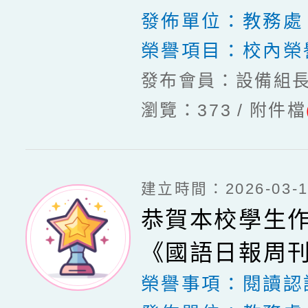
發佈單位：
教務處
榮譽項目：
校內榮
發布會員：設備組
瀏覽：373
附件檔
建立時間：2026-03-16
恭賀本校學生
《國語日報周
榮譽事項：
閱讀認