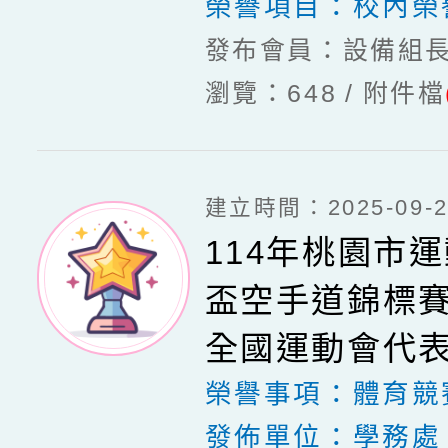
榮譽項目：
校內榮
發布會員：設備組
瀏覽：648
附件檔
建立時間：2025-09-20
114年桃園市
盃空手道錦標賽
全國運動會代
榮譽事項：
體育競
發佈單位：
學務處