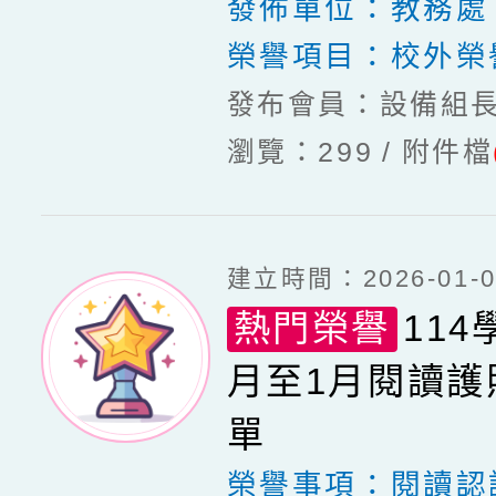
發佈單位：
教務處
榮譽項目：
校外榮
發布會員：設備組
瀏覽：299
附件檔
建立時間：2026-01-05
熱門榮譽
114
月至1月閱讀護
單
榮譽事項：
閱讀認