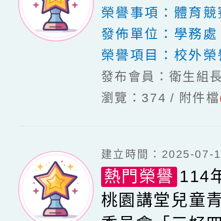
榮譽事項：
體育競
發佈單位：
學務處
榮譽項目：
校外榮
發布會員：衛生組
瀏覽：374
附件檔
建立時間：2025-07-15
熱門榮譽
11
桃園講堂兒童