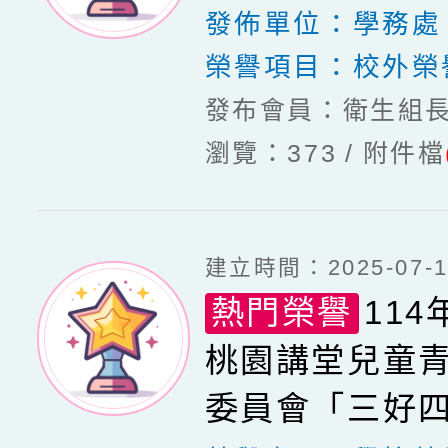
發佈單位：
學務處
榮譽項目：
校外榮
發布會員：衛生組
瀏覽：373
附件檔
建立時間：2025-07-15
熱門榮譽
11
桃園講堂兒童
委員會「三好四