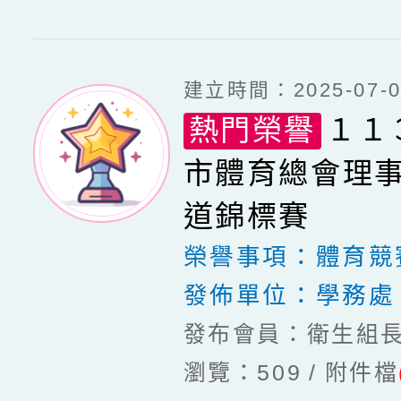
建立時間：2025-07-03
熱門榮譽
１１
市體育總會理
道錦標賽
榮譽事項：
體育競
發佈單位：
學務處
發布會員：衛生組
瀏覽：509
附件檔