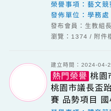
賽
榮譽事項：
藝文競
發佈單位：
學務處
發布會員：生教組
瀏覽：1374
附件
建立時間：2024-04-22
熱門榮譽
桃園
桃園市議長盃
賽 品勢項目 