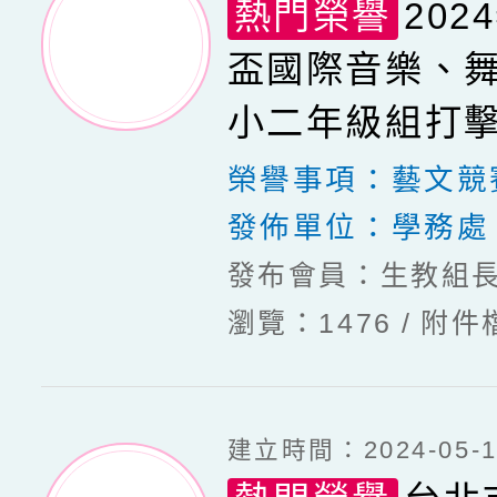
熱門榮譽
20
盃國際音樂、
小二年級組打
第一名
榮譽事項：
藝文競
發佈單位：
學務處
發布會員：生教組
瀏覽：1476
附件
建立時間：2024-05-13