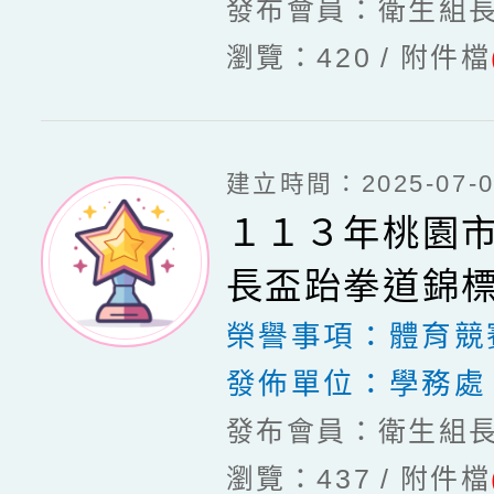
發布會員：衛生組
瀏覽：420
附件檔
建立時間：2025-07-03
１１３年桃園
長盃跆拳道錦
榮譽事項：
體育競
發佈單位：
學務處
發布會員：衛生組
瀏覽：437
附件檔