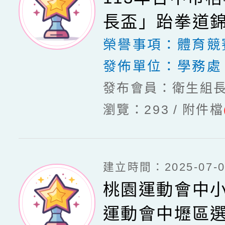
長盃」跆拳道
榮譽事項：
體育競
發佈單位：
學務處
發布會員：衛生組
瀏覽：293
附件檔
建立時間：2025-07-03
桃園運動會中
運動會中壢區