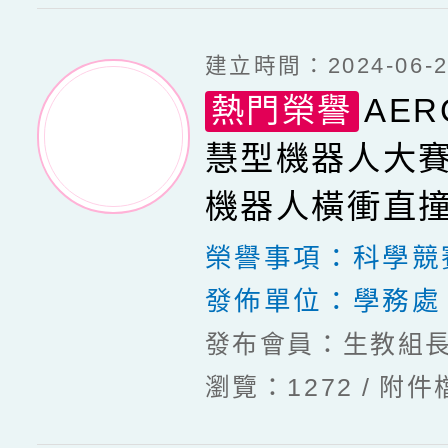
建立時間：2024-06-24
熱門榮譽
AE
慧型機器人大賽
機器人橫衝直撞
第二名
榮譽事項：
科學競
發佈單位：
學務處
發布會員：生教組
瀏覽：1272
附件