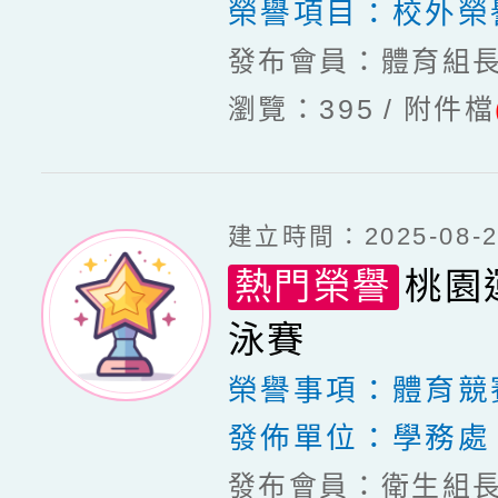
榮譽項目：
校外榮
發布會員：體育組
瀏覽：395
附件檔
建立時間：2025-08-20
熱門榮譽
桃園
泳賽
榮譽事項：
體育競
發佈單位：
學務處
發布會員：衛生組