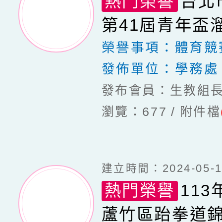
熱門榮譽
台北
第41屆青年盃
榮譽事項：
體育競
發佈單位：
學務處
發布會員：生教組
瀏覽：677
附件檔
建立時間：2024-05-13
熱門榮譽
11
蘆竹區跆拳道