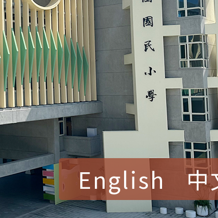
English
中
賀！本校參加桃園市中