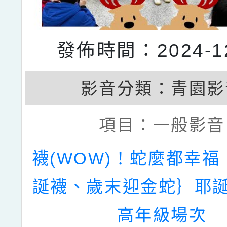
發佈時間：2024-12
影音分類：
青園影
項目：
一般影音
襪(WOW)！蛇麼都幸福
誕襪、歲末迎金蛇｝耶誕
高年級場次