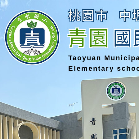
桃園市
中
青園
國
Taoyuan Municip
Elementary scho