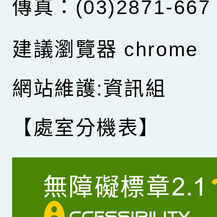
傳真：(03)2871-667
建議瀏覽器 chrome
網站維護:資訊組
【處室分機表】