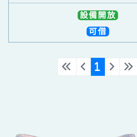
設備開放
可借
(curr
«
‹
1
›
»