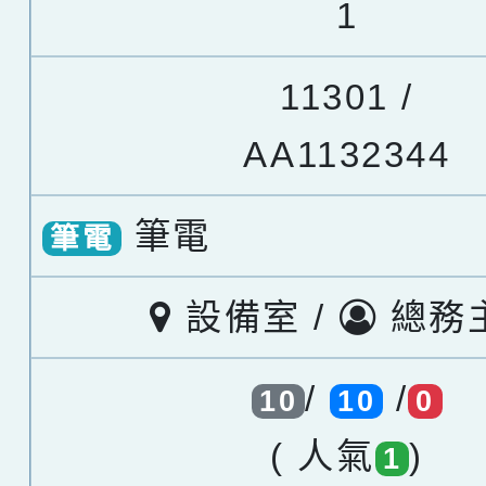
1
11301 /
AA1132344
筆電
筆電
設備室 /
總務
/
/
10
10
0
( 人氣
)
1