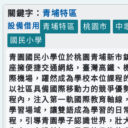
關鍵字：
青埔特區
設備借用
青埔特區
桃園市
中
國民小學
青園國民小學位於桃園青埔新市
座擁便捷交通網絡，臺灣高鐵、
際機場，躍然成為學校本位課程
以社區具備國際移動力的競爭優
程內，注入第一軌國際教育軸線
學習場域，讓雙語成為學習的日
程，引導青園學子認識世界，壯