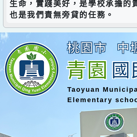
生命，實踐美好，是學校承擔的
也是我們責無旁貸的任務。
桃園市
中
青園
國
Taoyuan Municip
Elementary scho