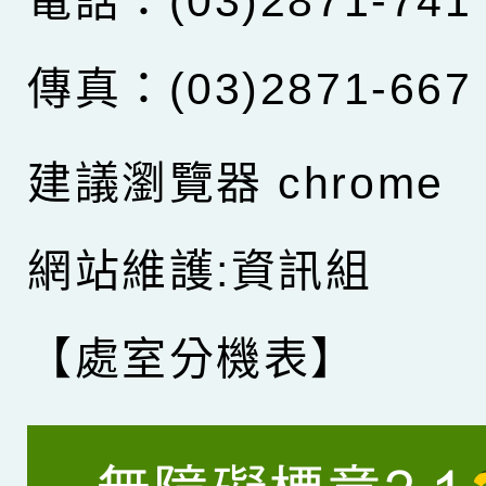
電話：(03)2871-741
傳真：(03)2871-667
建議瀏覽器 chrome
網站維護:資訊組
【處室分機表】