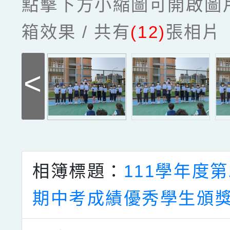
點擊下方小縮圖可開啟圖
箱效果 / 共有
(12)
張相片
<
相簿標題：
111學年度
期中考成績優秀學生頒