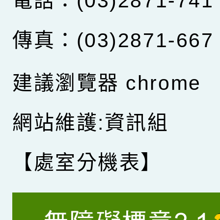
電話：(03)2871-741
傳真：(03)2871-667
建議瀏覽器 chrome
網站維護:資訊組
【處室分機表】