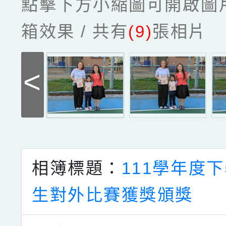
點擊下方小縮圖可開啟圖
箱效果 / 共有
(9)
張相片
<
相簿標題：
111學年度
生對外比賽獲獎頒獎