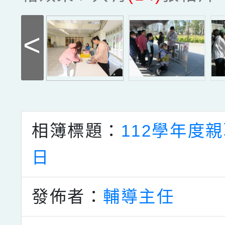
<
相簿標題：
112學年度
日
發佈者：
輔導主任