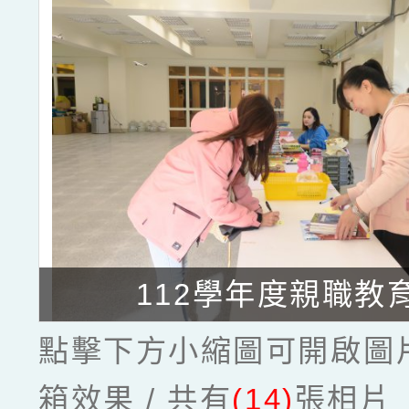
112學年度親職教
點擊下方小縮圖可開啟圖
箱效果 / 共有
(14)
張相片