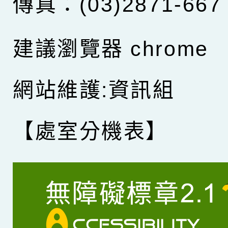
傳真：(03)2871-667
建議瀏覽器 chrome
網站維護:資訊組
【處室分機表】