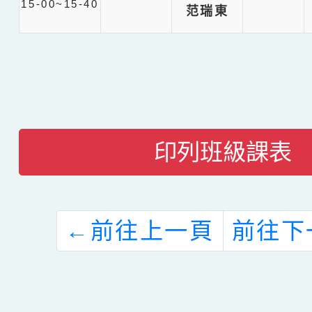
15-00~15-40
范瑞東
印列班級課表
←
前往上一頁
前往下