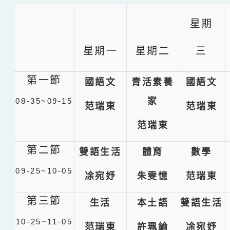
星期
星期一
星期二
三
第一節
國語文
青活素養
國語文
家
08-35~09-15
范瑞東
范瑞東
范瑞東
第二節
雙語生活
體育
數學
09-25~10-05
凃宛妤
朱雯憶
范瑞東
第三節
生活
本土語
雙語生活
10-25~11-05
范瑞東
許珮綸
凃宛妤