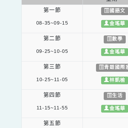
星期
第一節
國語
08-35~09-15
金瑤
第二節
數
09-25~10-05
金瑤
第三節
青遊國
10-25~11-05
林凱
第四節
生
11-15~11-55
金瑤