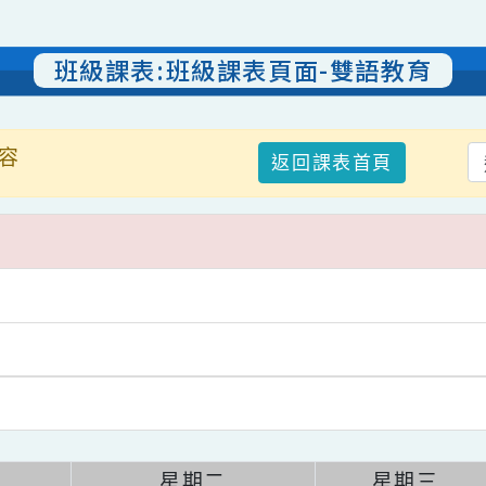
班級課表:班級課表頁面-雙語教
表內容
返回課表首頁