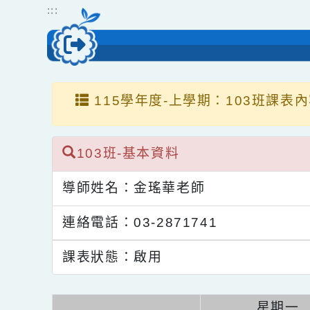
跳到主要內容
網站導覽
:::
115學年度-上學期：103班課
103班-基本資料
導師姓名：金瑤華老師
連絡電話：03-2871741
課表狀態：啟用