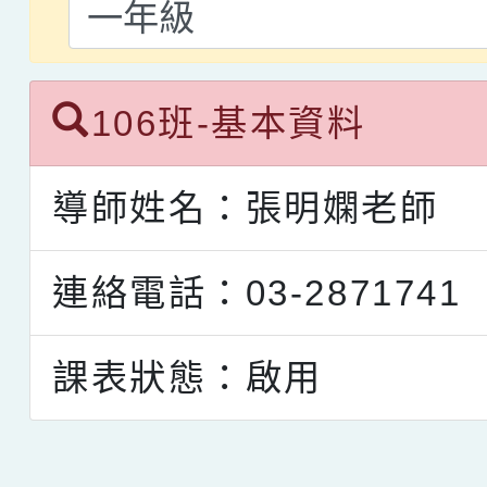
106班-基本資料
導師姓名：張明嫻老師
連絡電話：03-2871741
課表狀態：啟用