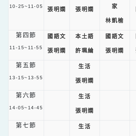
家
10-25~11-05
張明嫻
張明嫻
林凱榆
第四節
國語文
本土語
國語文
11-15~11-55
張明嫻
許珮綸
張明嫻
第五節
生活
13-15~13-55
張明嫻
第六節
生活
14-05~14-45
張明嫻
第七節
生活