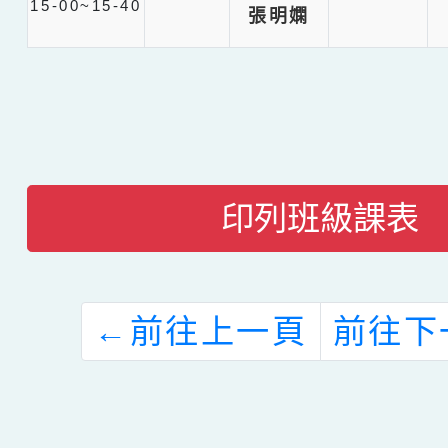
15-00~15-40
張明嫻
印列班級課表
←
前往上一頁
前往下