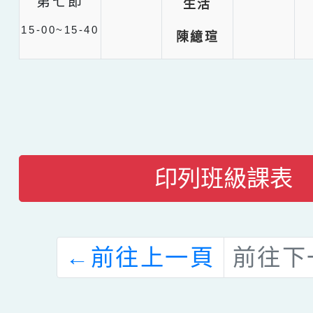
第七節
生活
15-00~15-40
陳繶瑄
印列班級課表
←
前往上一頁
前往下