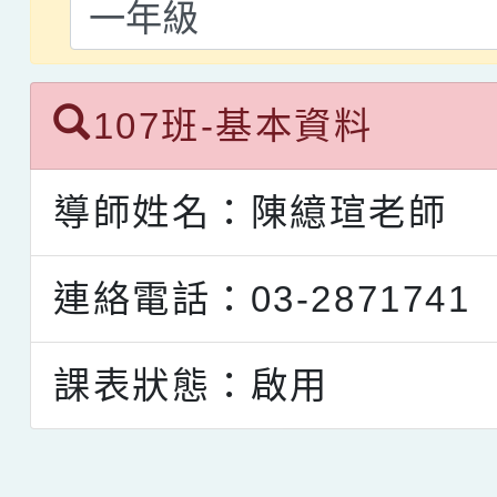
107班-基本資料
導師姓名：陳繶瑄老師
連絡電話：03-2871741
課表狀態：啟用