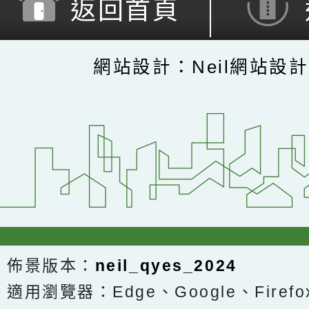
返回首頁
網站設計：Neil網站設
佈景版本：
neil_qyes_2024
適用瀏覽器：Edge、Google、Firefox