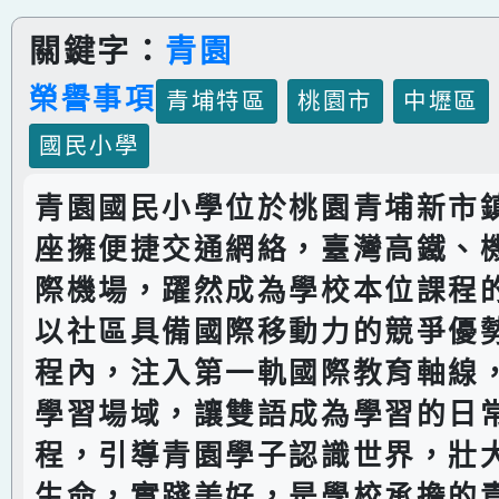
關鍵字：
青園
榮譽事項
青埔特區
桃園市
中壢區
國民小學
青園國民小學位於桃園青埔新市
座擁便捷交通網絡，臺灣高鐵、
際機場，躍然成為學校本位課程
以社區具備國際移動力的競爭優
程內，注入第一軌國際教育軸線
學習場域，讓雙語成為學習的日
程，引導青園學子認識世界，壯
生命，實踐美好，是學校承擔的