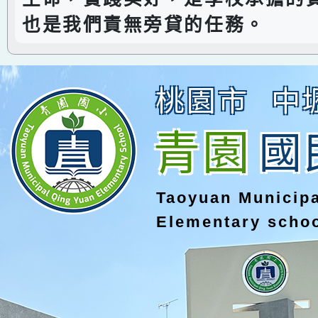
也是我們責無旁貸的任務。
桃園市
中
青園
國
Taoyuan Municip
Elementary scho