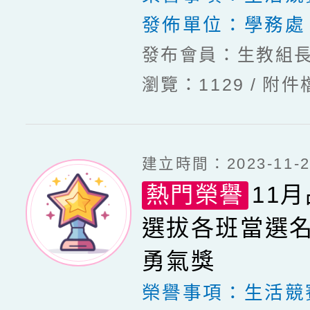
發佈單位：
學務處
發布會員：生教組
瀏覽：1129
附件
建立時間：2023-11-27
熱門榮譽
11
選拔各班當選名
勇氣獎
榮譽事項：
生活競