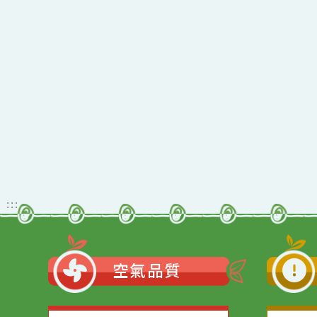
佈景版本：
neil_
適用瀏覽器：Edge、G
Xoops版本：
205
Xoops
網站設計
：
Xoops網站設計
:::