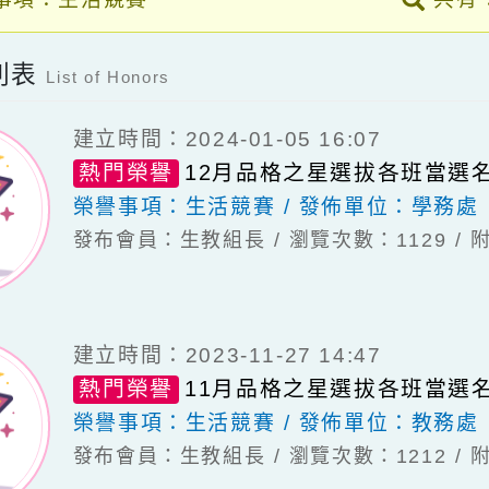
譽事項：生活競賽
項列表
List of Honors
建立時間：2024-01-05 16:07
熱門榮譽
12月品格之星選拔各班
榮譽事項：
生活競賽
發佈單位：
學
發布會員：生教組長
瀏覽次數：112
建立時間：2023-11-27 14:47
熱門榮譽
11月品格之星選拔各班
榮譽事項：
生活競賽
發佈單位：
教