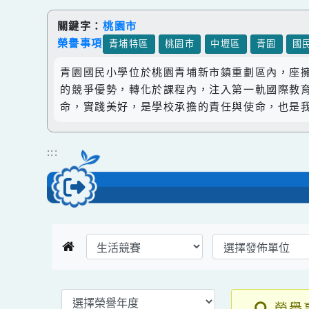
跳到主要內容
網站導覽
關鍵字：
桃園市
榮譽事項
青埔特區
桃園市
中壢區
青園
青園國民小學位於桃園青埔新市鎮重劃區內，
的競爭優勢，轉化於課程內，注入第一軌國際
命，實踐美好，是學校承擔的責任與使命，也
:::
返回榮譽首頁
選擇後頁面內容會更新
選擇後頁面內容會更新
選擇後頁面內容會更新