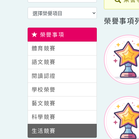
選擇後頁面內容會更新
榮
選擇後頁面內容會更新
榮譽事
榮譽事項
體育競賽
語文競賽
閱讀認證
學校榮譽
藝文競賽
科學競賽