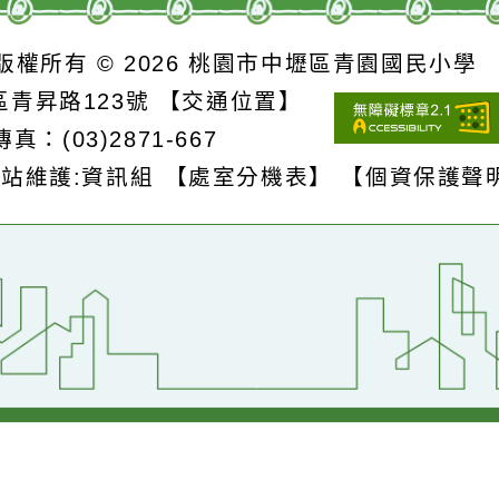
詳細資料》
S
版權所有 © 2026
桃園市中壢區青園國民
壢區青昇路123號
【交通位置】
1
傳真：(03)2871-667
網站維護:資訊組
【處室分機表】
【個資保