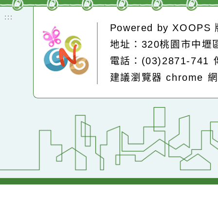
即時空品測站
:::
Powered by
XOOP
地址：320桃園市中
電話：(03)2871-74
建議瀏覽器 chrome
網站設計：
Neil網站設計
工坊