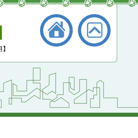
小學
護聲明】
返回首頁
返回頂端